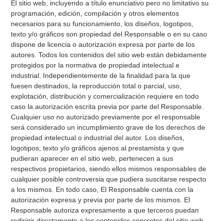
El sitio web, incluyendo a título enunciativo pero no limitativo su
programación, edición, compilación y otros elementos
necesarios para su funcionamiento, los diseños, logotipos,
texto y/o gráficos son propiedad del Responsable o en su caso
dispone de licencia o autorización expresa por parte de los
autores. Todos los contenidos del sitio web están debidamente
protegidos por la normativa de propiedad intelectual e
industrial. Independientemente de la finalidad para la que
fuesen destinados, la reproducción total o parcial, uso,
explotación, distribución y comercialización requiere en todo
caso la autorización escrita previa por parte del Responsable.
Cualquier uso no autorizado previamente por el responsable
será considerado un incumplimiento grave de los derechos de
propiedad intelectual o industrial del autor. Los diseños,
logotipos, texto y/o gráficos ajenos al prestamista y que
pudieran aparecer en el sitio web, pertenecen a sus
respectivos propietarios, siendo ellos mismos responsables de
cualquier posible controversia que pudiera suscitarse respecto
a los mismos. En todo caso, El Responsable cuenta con la
autorización expresa y previa por parte de los mismos. El
Responsable autoriza expresamente a que terceros puedan
redirigir directamente a los contenidos concretos del sitio web,