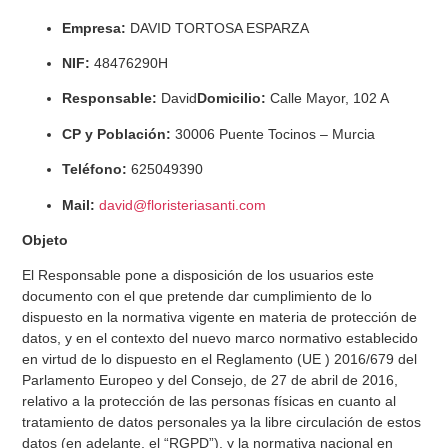
Empresa:
DAVID TORTOSA ESPARZA
NIF:
48476290H
Responsable:
David
Domicilio:
Calle Mayor, 102 A
CP y Población:
30006 Puente Tocinos – Murcia
Teléfono:
625049390
Mail:
david@floristeriasanti.com
Objeto
El Responsable pone a disposición de los usuarios este
documento con el que pretende dar cumplimiento de lo
dispuesto en la normativa vigente en materia de protección de
datos, y en el contexto del nuevo marco normativo establecido
en virtud de lo dispuesto en el Reglamento (UE ) 2016/679 del
Parlamento Europeo y del Consejo, de 27 de abril de 2016,
relativo a la protección de las personas físicas en cuanto al
tratamiento de datos personales ya la libre circulación de estos
datos (en adelante, el “RGPD”), y la normativa nacional en