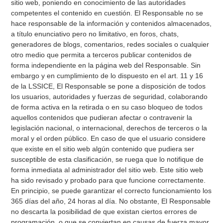
sitio web, poniendo en conocimiento de las autoridades
competentes el contenido en cuestión. El Responsable no se
hace responsable de la información y contenidos almacenados,
a título enunciativo pero no limitativo, en foros, chats,
generadores de blogs, comentarios, redes sociales o cualquier
otro medio que permita a terceros publicar contenidos de
forma independiente en la página web del Responsable. Sin
embargo y en cumplimiento de lo dispuesto en el art. 11 y 16
de la LSSICE, El Responsable se pone a disposición de todos
los usuarios, autoridades y fuerzas de seguridad, colaborando
de forma activa en la retirada o en su caso bloqueo de todos
aquellos contenidos que pudieran afectar o contravenir la
legislación nacional, o internacional, derechos de terceros o la
moral y el orden público. En caso de que el usuario considere
que existe en el sitio web algún contenido que pudiera ser
susceptible de esta clasificación, se ruega que lo notifique de
forma inmediata al administrador del sitio web. Este sitio web
ha sido revisado y probado para que funcione correctamente.
En principio, se puede garantizar el correcto funcionamiento los
365 días del año, 24 horas al día. No obstante, El Responsable
no descarta la posibilidad de que existan ciertos errores de
programación, o que se conviertan en causas de fuerza mayor,